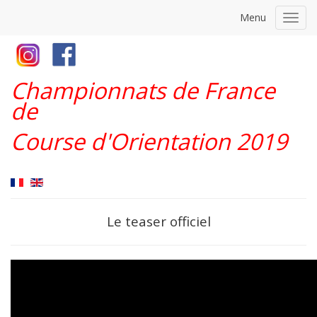
Menu
Toggl
navig
Championnats de France
de
Course d'Orientation 2019
Le teaser officiel