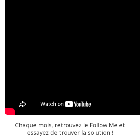
Chaque mois, retrouvez le Follow Me et
essayez de trouver la solution !