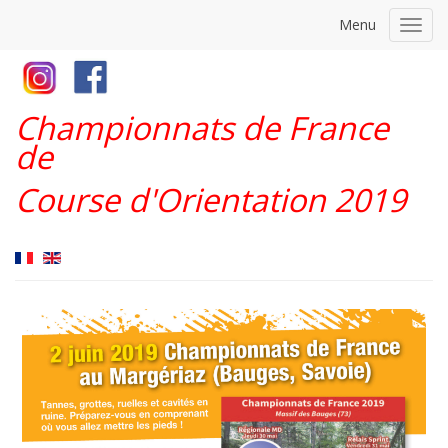
Menu
Toggl
navig
Championnats de France
de
Course d'Orientation 2019