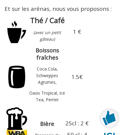
Et sur les arénas, nous vous proposons :
Thé / Café
1 €
(avec un petit
gâteau)
Boissons
fraîches
Coca Cola,
Schweppes
1.5€
Agrumes,
Oasis Tropical, Ice
Tea, Perrier
25cl : 2 €
Bière
50 cl : 4