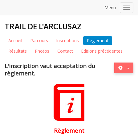
Menu
Toggl
navig
TRAIL DE L'ARCLUSAZ
Accueil
Parcours
Inscriptions
Règlement
Résultats
Photos
Contact
Editions précédentes
L'inscription vaut acceptation du
règlement.
Règlement