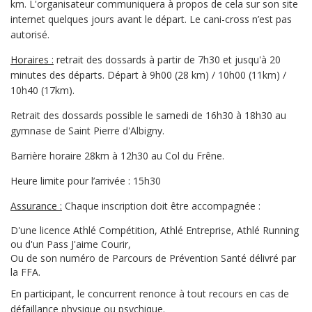
km. L'organisateur communiquera à propos de cela sur son site
internet quelques jours avant le départ. Le cani-cross n’est pas
autorisé.
Horaires :
retrait des dossards à partir de 7h30 et jusqu'à 20
minutes des départs. Départ à 9h00 (28 km) / 10h00 (11km) /
10h40 (17km).
Retrait des dossards possible le samedi de 16h30 à 18h30 au
gymnase de Saint Pierre d'Albigny.
Barrière horaire 28km à 12h30 au Col du Frêne.
Heure limite pour l’arrivée : 15h30
Assurance :
Chaque inscription doit être accompagnée :
D'une licence Athlé Compétition, Athlé Entreprise, Athlé Running
ou d'un Pass J'aime Courir,
Ou de son numéro de Parcours de Prévention Santé délivré par
la FFA.
En participant, le concurrent renonce à tout recours en cas de
défaillance physique ou psychique.