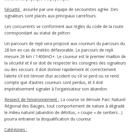
Sécurité
: assurée par une équipe de secouristes agrée. Des
signaleurs sont placés aux principaux carrefours.
Les concurrents se conforment aux règles du code de la route
correspondant au statut de piéton.
Un parcours de repli sera proposé aux coureurs du parcours du
28 km en cas de météo défavorable. Le parcours de repli
mesure 26 km / 1400mD+. Le coureur est le premier maillon de
la sécurité et il se doit de respecter les consignes des signaleurs
ou des secours. Il doit donner rapidement et correctement
l’alerte s’il est témoin d’un accident ou s’il se perd ou se rend
compte que d’autres coureurs sont perdus, et il doit
impérativement signaler à l’organisateur son abandon.
Respect de l’environnement :
La course se déroule Parc Naturel
Régional des Bauges, tout comportement de nature à dégradé
le milieu naturel (abandon de détritus, « coupe » de sentiers…)
pourra entrainer la disqualification du coureur.
Catégories :