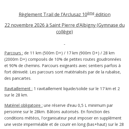
ème
Règlement Trail de l’Arclusaz 10
édition
22 novembre 2026 à Saint Pierre d’Albigny (Gymnase du
collège)
Parcours :
de 11 km (500m D+) / 17 km (900m D+) / 28 km
(2000m D+) composés de 10% de petites routes goudronnées
et 90% de chemins. Parcours exigeants avec sentiers parfois à
fort dénivelé. Les parcours sont matérialisés par de la rubalise,
des pancartes.
Ravitaillement :
1 ravitaillement liquide/solide sur le 17 km et 2
sur le 28 km.
Matériel obligatoire :
une réserve d’eau 0,5 L minimum par
personne sur le 28km. Bâtons autorisés. En fonction des
conditions météos, l'organisateur peut imposer en supplément
une veste imperméable et de courir en long (bas+haut) sur le 28