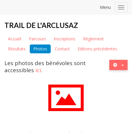
Menu
Toggl
navig
TRAIL DE L'ARCLUSAZ
Accueil
Parcours
Inscriptions
Règlement
Résultats
Photos
Contact
Editions précédentes
Les photos des bénévoles sont
accessibles
ici
.