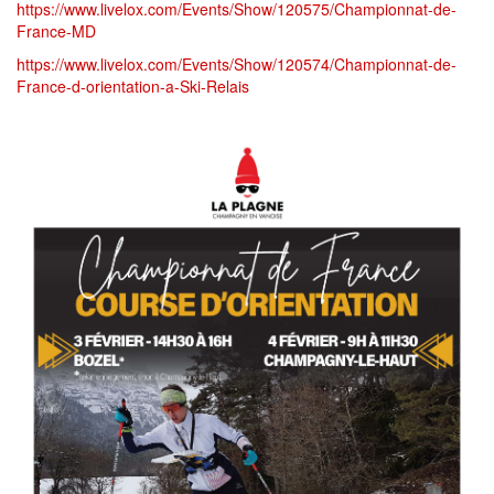
https://www.livelox.com/Events/Show/120575/Championnat-de-
France-MD
https://www.livelox.com/Events/Show/120574/Championnat-de-
France-d-orientation-a-Ski-Relais