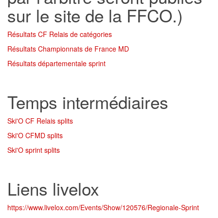
sur le site de la FFCO.)
Résultats CF Relais de catégories
Résultats Championnats de France MD
Résultats départementale sprint
Temps intermédiaires
Ski'O CF Relais splits
Ski'O CFMD splits
Ski'O sprint splits
Liens livelox
https://www.livelox.com/Events/Show/120576/Regionale-Sprint