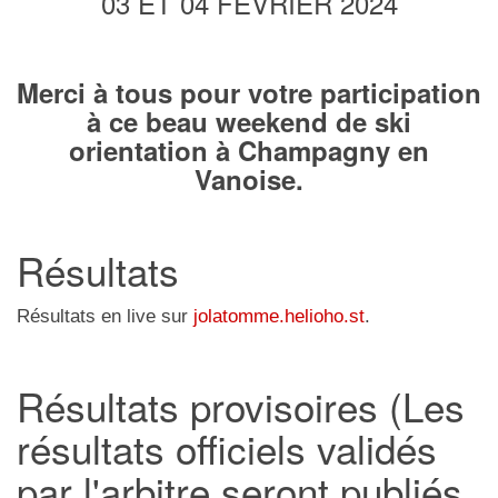
03 ET 04 FÉVRIER 2024
Merci à tous pour votre participation
à ce beau weekend de ski
orientation à Champagny en
Vanoise.
Résultats
Résultats en live sur
jolatomme.helioho.st
.
Résultats provisoires (Les
résultats officiels validés
par l'arbitre seront publiés